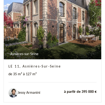
Previous
Next
Asnières-sur-Seine
LE 11, Asnières-Sur-Seine
de 35 m² à 127 m²
à partir de 395 000 €
Jessy Armanini