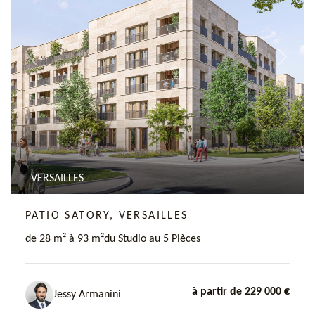
Previous
Next
VERSAILLES
PATIO SATORY, VERSAILLES
de 28 m² à 93 m²
du Studio au 5 Pièces
à partir de 229 000 €
Jessy Armanini