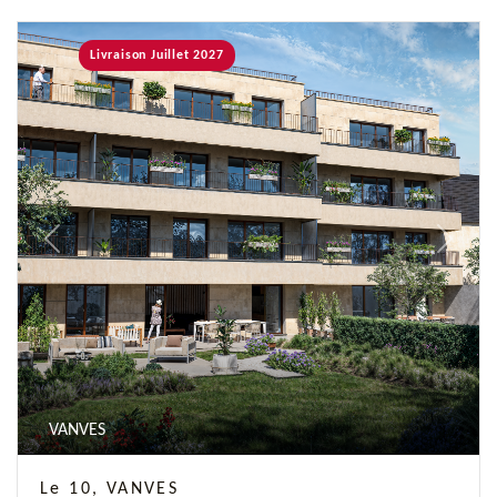
Livraison Juillet 2027
Previous
Next
VANVES
Le 10, VANVES