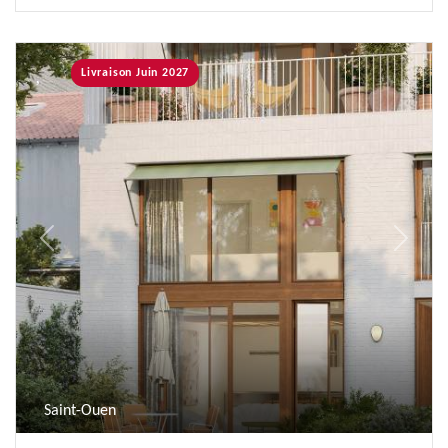
Livraison Juin 2027
Previous
Next
Saint-Ouen