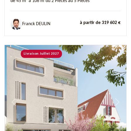
de 45 m² à 106 m²
du 2 Pièces au 5 Pièces
à partir de 319 602 €
Franck DEULIN
Livraison Juillet 2027
Previous
Next