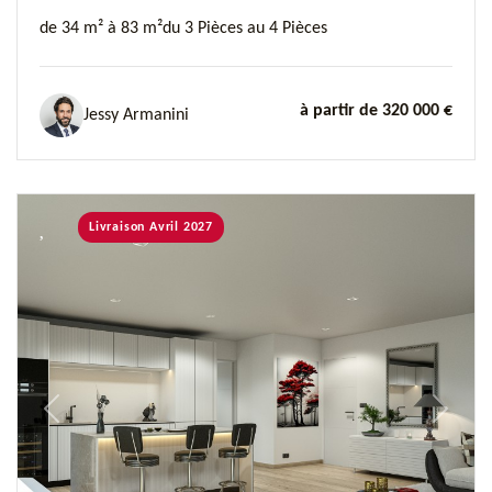
de 34 m² à 83 m²
du 3 Pièces au 4 Pièces
à partir de 320 000 €
Jessy Armanini
Livraison Avril 2027
Previous
Next