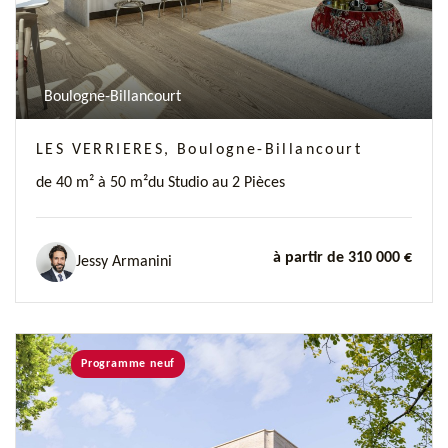
Boulogne-Billancourt
LES VERRIERES, Boulogne-Billancourt
de 40 m² à 50 m²
du Studio au 2 Pièces
à partir de 310 000 €
Jessy Armanini
Programme neuf