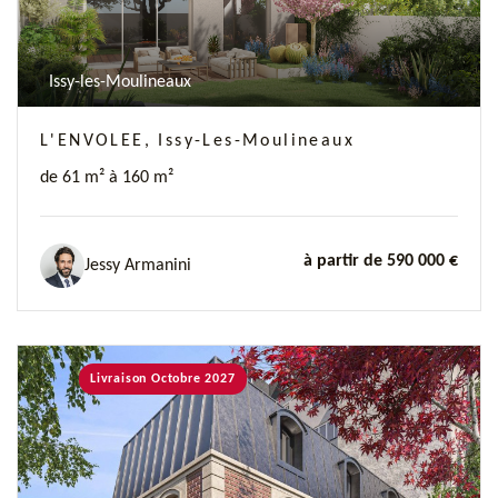
Issy-les-Moulineaux
L'ENVOLEE, Issy-Les-Moulineaux
de 61 m² à 160 m²
à partir de 590 000 €
Jessy Armanini
Livraison Octobre 2027